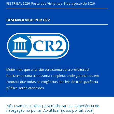
FESTRIBAL 2026: Festa dos Visitantes.
3 de agosto de 2026
DESENVOLVIDO POR CR2
Muito mais que
criar site
ou
sistema para prefeituras
!
Realizamos uma
assessoria
completa, onde garantimos em
contrato que todas as exigências das
leis de transparência
pública
serão atendidas.
Conheça o
PNTP
e o
Radar da Transparência Pública
Nós usamos cookies para melhorar sua experiência de
navegação no portal. Ao utilizar nosso portal, você