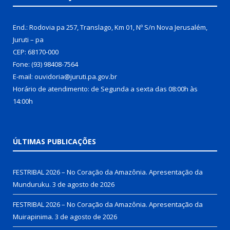
End.: Rodovia pa 257, Translago, Km 01, Nº S/n Nova Jerusalém,
Juruti – pa
CEP: 68170-000
Fone: (93) 98408-7564
E-mail: ouvidoria@juruti.pa.gov.br
Horário de atendimento: de Segunda a sexta das 08:00h às
14:00h
ÚLTIMAS PUBLICAÇÕES
FESTRIBAL 2026 – No Coração da Amazônia. Apresentação da
Munduruku.
3 de agosto de 2026
FESTRIBAL 2026 – No Coração da Amazônia. Apresentação da
Muirapinima.
3 de agosto de 2026