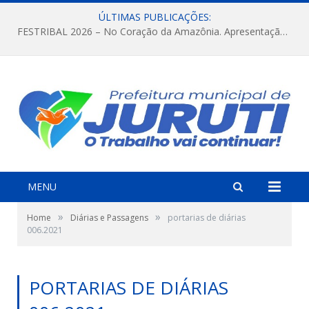
ÚLTIMAS PUBLICAÇÕES:
FESTRIBAL 2026 – No Coração da Amazônia. Apresentação da Munduruku.
MENU
»
»
Home
Diárias e Passagens
portarias de diárias
006.2021
PORTARIAS DE DIÁRIAS