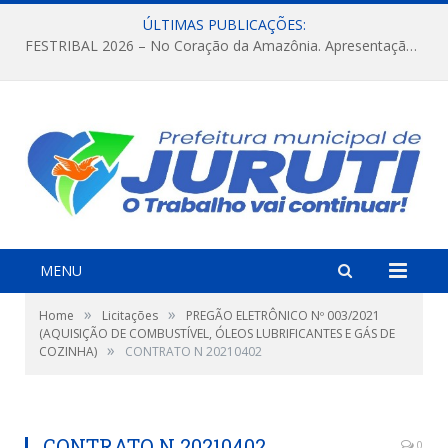
ÚLTIMAS PUBLICAÇÕES:
FESTRIBAL 2026 – No Coração da Amazônia. Apresentação da Munduruku.
MENU
»
»
Home
Licitações
PREGÃO ELETRÔNICO Nº 003/2021
(AQUISIÇÃO DE COMBUSTÍVEL, ÓLEOS LUBRIFICANTES E GÁS DE
»
COZINHA)
CONTRATO N 20210402
CONTRATO N 20210402
0