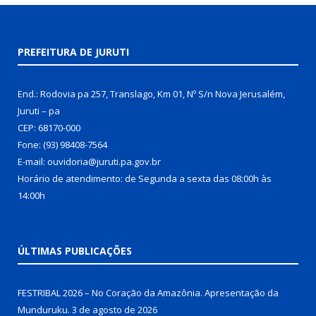
PREFEITURA DE JURUTI
End.: Rodovia pa 257, Translago, Km 01, Nº S/n Nova Jerusalém,
Juruti – pa
CEP: 68170-000
Fone: (93) 98408-7564
E-mail: ouvidoria@juruti.pa.gov.br
Horário de atendimento: de Segunda a sexta das 08:00h às
14:00h
ÚLTIMAS PUBLICAÇÕES
FESTRIBAL 2026 – No Coração da Amazônia. Apresentação da
Munduruku.
3 de agosto de 2026