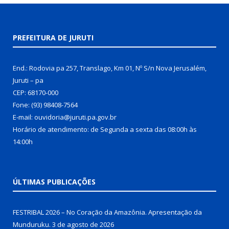
PREFEITURA DE JURUTI
End.: Rodovia pa 257, Translago, Km 01, Nº S/n Nova Jerusalém,
Juruti – pa
CEP: 68170-000
Fone: (93) 98408-7564
E-mail: ouvidoria@juruti.pa.gov.br
Horário de atendimento: de Segunda a sexta das 08:00h às
14:00h
ÚLTIMAS PUBLICAÇÕES
FESTRIBAL 2026 – No Coração da Amazônia. Apresentação da
Munduruku.
3 de agosto de 2026