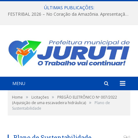
ÚLTIMAS PUBLICAÇÕES:
FESTRIBAL 2026 – No Coração da Amazônia. Apresentação da Munduruku.
MENU
»
»
Home
Licitações
PREGÃO ELETRÔNICO Nº 007/2022
»
(Aquisição de uma escavadeira hidráulica)
Plano de
Sustentabilidade
Plano de Sustentabilidade
0