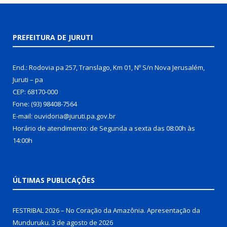
PREFEITURA DE JURUTI
End.: Rodovia pa 257, Translago, Km 01, Nº S/n Nova Jerusalém,
Juruti – pa
CEP: 68170-000
Fone: (93) 98408-7564
E-mail: ouvidoria@juruti.pa.gov.br
Horário de atendimento: de Segunda a sexta das 08:00h às
14:00h
ÚLTIMAS PUBLICAÇÕES
FESTRIBAL 2026 – No Coração da Amazônia. Apresentação da
Munduruku.
3 de agosto de 2026