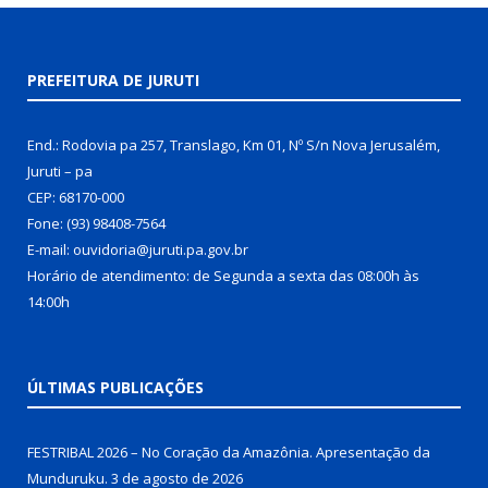
PREFEITURA DE JURUTI
End.: Rodovia pa 257, Translago, Km 01, Nº S/n Nova Jerusalém,
Juruti – pa
CEP: 68170-000
Fone: (93) 98408-7564
E-mail: ouvidoria@juruti.pa.gov.br
Horário de atendimento: de Segunda a sexta das 08:00h às
14:00h
ÚLTIMAS PUBLICAÇÕES
FESTRIBAL 2026 – No Coração da Amazônia. Apresentação da
Munduruku.
3 de agosto de 2026