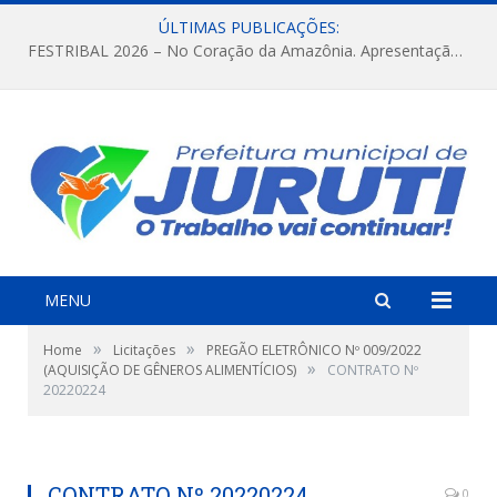
ÚLTIMAS PUBLICAÇÕES:
FESTRIBAL 2026 – No Coração da Amazônia. Apresentação da Munduruku.
MENU
»
»
Home
Licitações
PREGÃO ELETRÔNICO Nº 009/2022
»
(AQUISIÇÃO DE GÊNEROS ALIMENTÍCIOS)
CONTRATO Nº
20220224
CONTRATO Nº 20220224
0