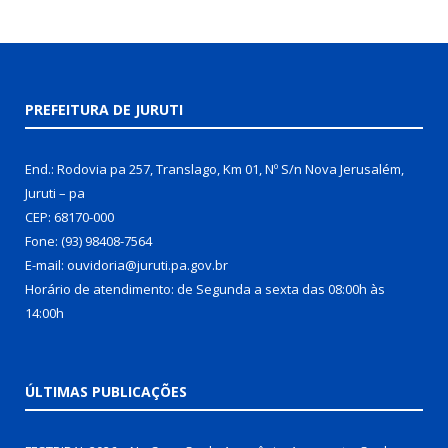
PREFEITURA DE JURUTI
End.: Rodovia pa 257, Translago, Km 01, Nº S/n Nova Jerusalém,
Juruti – pa
CEP: 68170-000
Fone: (93) 98408-7564
E-mail: ouvidoria@juruti.pa.gov.br
Horário de atendimento: de Segunda a sexta das 08:00h às
14:00h
ÚLTIMAS PUBLICAÇÕES