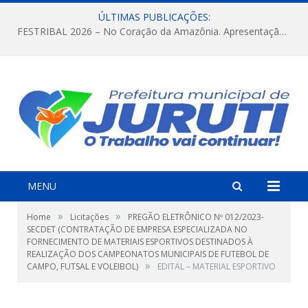
ÚLTIMAS PUBLICAÇÕES:
FESTRIBAL 2026 – No Coração da Amazônia. Apresentação da Munduruku.
MENU
»
»
Home
Licitações
PREGÃO ELETRÔNICO Nº 012/2023-
SECDET (CONTRATAÇÃO DE EMPRESA ESPECIALIZADA NO
FORNECIMENTO DE MATERIAIS ESPORTIVOS DESTINADOS À
REALIZAÇÃO DOS CAMPEONATOS MUNICIPAIS DE FUTEBOL DE
»
CAMPO, FUTSAL E VOLEIBOL)
EDITAL – MATERIAL ESPORTIVO