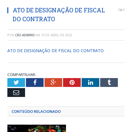
ATO DE DESIGNAÇÃO DE FISCAL
0
DO CONTRATO
POR
CR2-ADMIN5
EM
19 DE ABRIL DE 2023
ATO DE DESIGNAÇÃO DE FISCAL DO CONTRATO
COMPARTILHAR:
Twitter
Facebook
Google+
Pinterest
LinkedIn
Tumblr
Email
CONTEÚDO RELACIONADO