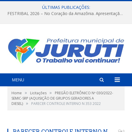
ÚLTIMAS PUBLICAÇÕES:
FESTRIBAL 2026 – No Coração da Amazônia. Apresentação da Munduruku.
MENU
»
»
Home
Licitações
PREGÃO ELETRÔNICO Nº 030/2022-
SEMIC-SRP (AQUISIÇÃO DE GRUPOS GERADORES A
»
DIESEL)
PARECER CONTROLE INTERNO N 353 2022
PARECER CONTROLE INTERNO N
0