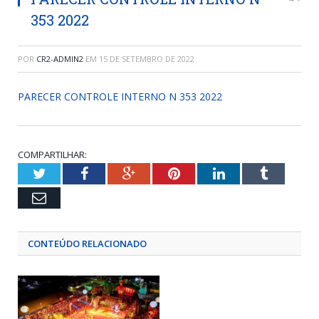
353 2022
POR
CR2-ADMIN2
EM
15 DE SETEMBRO DE 2022
PARECER CONTROLE INTERNO N 353 2022
COMPARTILHAR:
Twitter
Facebook
Google+
Pinterest
LinkedIn
Tumblr
Email
CONTEÚDO RELACIONADO