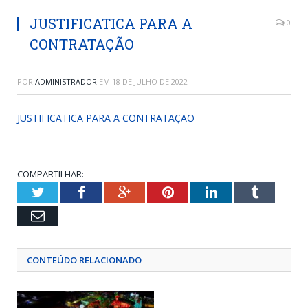
JUSTIFICATICA PARA A
0
CONTRATAÇÃO
POR
ADMINISTRADOR
EM
18 DE JULHO DE 2022
JUSTIFICATICA PARA A CONTRATAÇÃO
COMPARTILHAR:
Twitter
Facebook
Google+
Pinterest
LinkedIn
Tumblr
Email
CONTEÚDO RELACIONADO