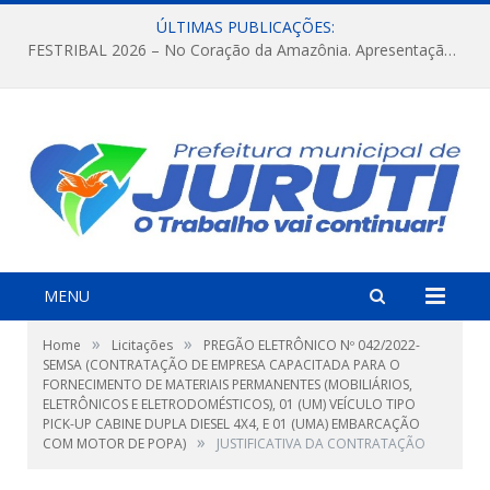
ÚLTIMAS PUBLICAÇÕES:
FESTRIBAL 2026 – No Coração da Amazônia. Apresentação da Munduruku.
MENU
»
»
Home
Licitações
PREGÃO ELETRÔNICO Nº 042/2022-
SEMSA (CONTRATAÇÃO DE EMPRESA CAPACITADA PARA O
FORNECIMENTO DE MATERIAIS PERMANENTES (MOBILIÁRIOS,
ELETRÔNICOS E ELETRODOMÉSTICOS), 01 (UM) VEÍCULO TIPO
PICK-UP CABINE DUPLA DIESEL 4X4, E 01 (UMA) EMBARCAÇÃO
»
COM MOTOR DE POPA)
JUSTIFICATIVA DA CONTRATAÇÃO