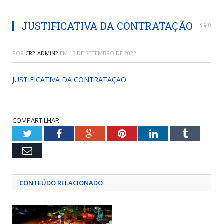
JUSTIFICATIVA DA CONTRATAÇÃO
0
POR
CR2-ADMIN2
EM
15 DE SETEMBRO DE 2022
JUSTIFICATIVA DA CONTRATAÇÃO
COMPARTILHAR:
Twitter
Facebook
Google+
Pinterest
LinkedIn
Tumblr
Email
CONTEÚDO RELACIONADO