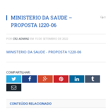
MINISTERIO DA SAUDE –
0
PROPOSTA 1220-06
POR
CR2-ADMIN2
EM
15 DE SETEMBRO DE 2022
MINISTERIO DA SAUDE - PROPOSTA 1220-06
COMPARTILHAR:
Twitter
Facebook
Google+
Pinterest
LinkedIn
Tumblr
Email
CONTEÚDO RELACIONADO