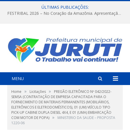
ÚLTIMAS PUBLICAÇÕES:
FESTRIBAL 2026 – No Coração da Amazônia. Apresentação da Munduruku.
MENU
»
»
Home
Licitações
PREGÃO ELETRÔNICO Nº 042/2022-
SEMSA (CONTRATAÇÃO DE EMPRESA CAPACITADA PARA O
FORNECIMENTO DE MATERIAIS PERMANENTES (MOBILIÁRIOS,
ELETRÔNICOS E ELETRODOMÉSTICOS), 01 (UM) VEÍCULO TIPO
PICK-UP CABINE DUPLA DIESEL 4X4, E 01 (UMA) EMBARCAÇÃO
»
COM MOTOR DE POPA)
MINISTERIO DA SAUDE – PROPOSTA
1220-06