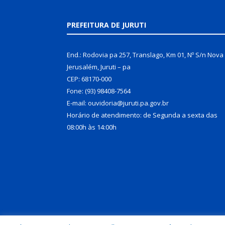
PREFEITURA DE JURUTI
End.: Rodovia pa 257, Translago, Km 01, Nº S/n Nova
Jerusalém, Juruti – pa
CEP: 68170-000
Fone: (93) 98408-7564
E-mail: ouvidoria@juruti.pa.gov.br
Horário de atendimento: de Segunda a sexta das
08:00h às 14:00h