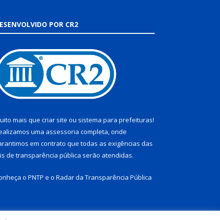
ESENVOLVIDO POR CR2
uito mais que
criar site
ou
sistema para prefeituras
!
ealizamos uma
assessoria
completa, onde
arantimos em contrato que todas as exigências das
eis de transparência pública
serão atendidas.
onheça o
PNTP
e o
Radar da Transparência Pública