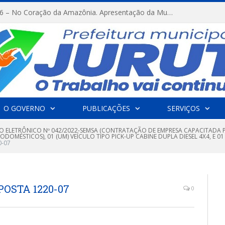
FESTRIBAL 2026 – No Coração da Amazônia. Apresentação da Munduruku.
O GOVERNO
PUBLICAÇÕES
SERVIÇOS
O ELETRÔNICO Nº 042/2022-SEMSA (CONTRATAÇÃO DE EMPRESA CAPACITADA 
RODOMÉSTICOS), 01 (UM) VEÍCULO TIPO PICK-UP CABINE DUPLA DIESEL 4X4, 
0-07
POSTA 1220-07
0