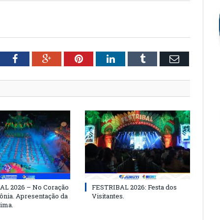
tter
Facebook
Google+
Pinterest
LinkedIn
Tumblr
Email
AL 2026 – No Coração
FESTRIBAL 2026: Festa dos
nia. Apresentação da
Visitantes.
ima.