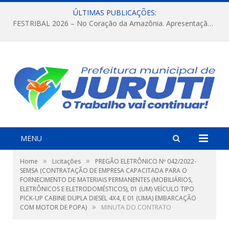
ÚLTIMAS PUBLICAÇÕES:
FESTRIBAL 2026 – No Coração da Amazônia. Apresentação da Munduruku.
MENU
»
»
Home
Licitações
PREGÃO ELETRÔNICO Nº 042/2022-
SEMSA (CONTRATAÇÃO DE EMPRESA CAPACITADA PARA O
FORNECIMENTO DE MATERIAIS PERMANENTES (MOBILIÁRIOS,
ELETRÔNICOS E ELETRODOMÉSTICOS), 01 (UM) VEÍCULO TIPO
PICK-UP CABINE DUPLA DIESEL 4X4, E 01 (UMA) EMBARCAÇÃO
»
COM MOTOR DE POPA)
MINUTA DO CONTRATO