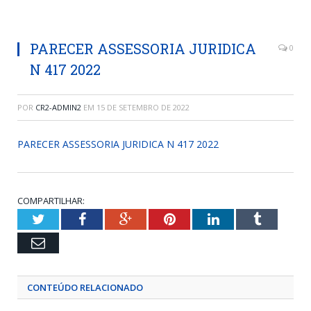
PARECER ASSESSORIA JURIDICA
0
N 417 2022
POR
CR2-ADMIN2
EM
15 DE SETEMBRO DE 2022
PARECER ASSESSORIA JURIDICA N 417 2022
COMPARTILHAR:
Twitter
Facebook
Google+
Pinterest
LinkedIn
Tumblr
Email
CONTEÚDO RELACIONADO