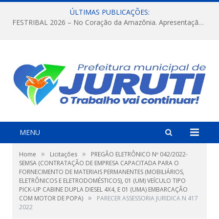
ÚLTIMAS PUBLICAÇÕES:
FESTRIBAL 2026 – No Coração da Amazônia. Apresentação da Munduruku.
MENU
»
»
Home
Licitações
PREGÃO ELETRÔNICO Nº 042/2022-
SEMSA (CONTRATAÇÃO DE EMPRESA CAPACITADA PARA O
FORNECIMENTO DE MATERIAIS PERMANENTES (MOBILIÁRIOS,
ELETRÔNICOS E ELETRODOMÉSTICOS), 01 (UM) VEÍCULO TIPO
PICK-UP CABINE DUPLA DIESEL 4X4, E 01 (UMA) EMBARCAÇÃO
»
COM MOTOR DE POPA)
PARECER ASSESSORIA JURIDICA N 417
2022