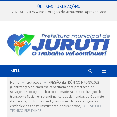
ÚLTIMAS PUBLICAÇÕES:
FESTRIBAL 2026 – No Coração da Amazônia. Apresentação da Munduruku.
MENU
»
»
Home
Licitações
PREGÃO ELETRÔNICO Nº 043/2022
(Contratação de empresa capacitada para prestação de
serviços de locação de barco em madeira para realização de
transporte fluvial, em atendimento das demandas do Gabinete
da Prefeita, conforme condições, quantidades e exigências
»
estabelecidas neste instrumento e seus Anexos)
ESTUDO
TECNICO PRELIMINAR