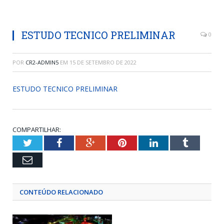
ESTUDO TECNICO PRELIMINAR
0
POR
CR2-ADMIN5
EM
15 DE SETEMBRO DE 2022
ESTUDO TECNICO PRELIMINAR
COMPARTILHAR:
Twitter
Facebook
Google+
Pinterest
LinkedIn
Tumblr
Email
CONTEÚDO RELACIONADO