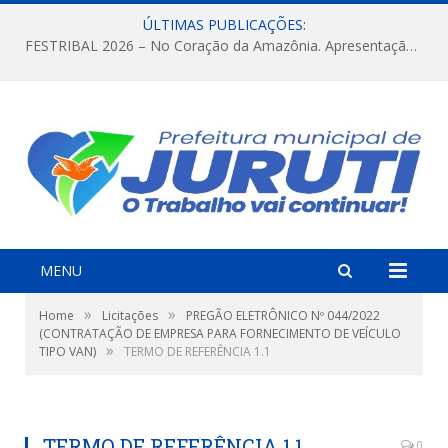
ÚLTIMAS PUBLICAÇÕES:
FESTRIBAL 2026 – No Coração da Amazônia. Apresentação da Munduruku.
MENU
»
»
Home
Licitações
PREGÃO ELETRÔNICO Nº 044/2022
(CONTRATAÇÃO DE EMPRESA PARA FORNECIMENTO DE VEÍCULO
»
TIPO VAN)
TERMO DE REFERÊNCIA 1.1
TERMO DE REFERÊNCIA 1.1
0