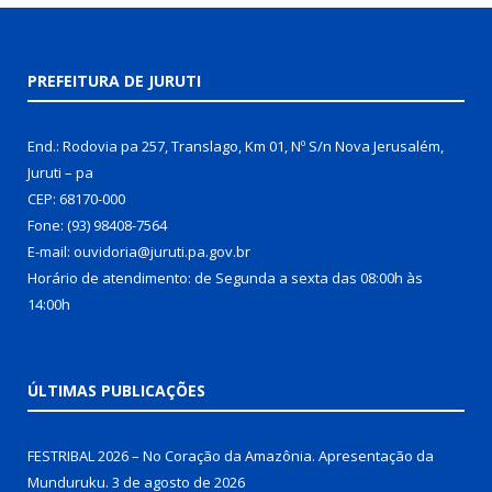
PREFEITURA DE JURUTI
End.: Rodovia pa 257, Translago, Km 01, Nº S/n Nova Jerusalém,
Juruti – pa
CEP: 68170-000
Fone: (93) 98408-7564
E-mail: ouvidoria@juruti.pa.gov.br
Horário de atendimento: de Segunda a sexta das 08:00h às
14:00h
ÚLTIMAS PUBLICAÇÕES
FESTRIBAL 2026 – No Coração da Amazônia. Apresentação da
Munduruku.
3 de agosto de 2026