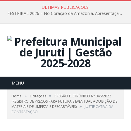
ÚLTIMAS PUBLICAÇÕES:
FESTRIBAL 2026 – No Coração da Amazônia. Apresentação da Munduruku.
MENU
»
»
Home
Licitações
PREGÃO ELETRÔNICO Nº 046/2022
(REGISTRO DE PREÇOS PARA FUTURA E EVENTUAL AQUISIÇÃO DE
»
MATERIAIS DE LIMPEZA E DESCARTÁVEIS)
JUSTIFICATIVA DA
CONTRATAÇÃO