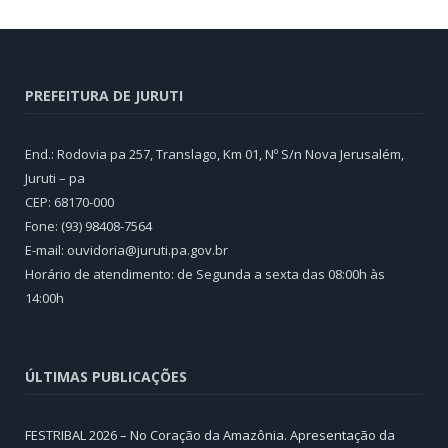
PREFEITURA DE JURUTI
End.: Rodovia pa 257, Translago, Km 01, Nº S/n Nova Jerusalém,
Juruti – pa
CEP: 68170-000
Fone: (93) 98408-7564
E-mail: ouvidoria@juruti.pa.gov.br
Horário de atendimento: de Segunda a sexta das 08:00h às
14:00h
ÚLTIMAS PUBLICAÇÕES
FESTRIBAL 2026 – No Coração da Amazônia. Apresentação da