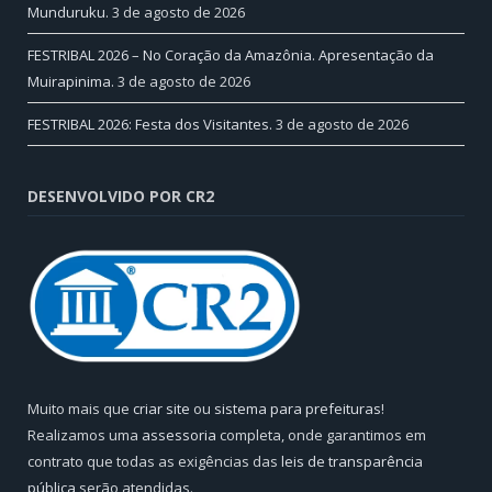
Munduruku.
3 de agosto de 2026
FESTRIBAL 2026 – No Coração da Amazônia. Apresentação da
Muirapinima.
3 de agosto de 2026
FESTRIBAL 2026: Festa dos Visitantes.
3 de agosto de 2026
DESENVOLVIDO POR CR2
Muito mais que
criar site
ou
sistema para prefeituras
!
Realizamos uma
assessoria
completa, onde garantimos em
contrato que todas as exigências das
leis de transparência
pública
serão atendidas.