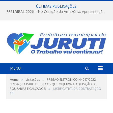
ÚLTIMAS PUBLICAÇÕES:
FESTRIBAL 2026 – No Coração da Amazônia. Apresentação da Munduruku.
MENU
»
»
Home
Licitações
PREGÃO ELETRÔNICO Nº 047/2022-
SEMSA (REGISTRO DE PREÇOS QUE OBJETIVA A AQUISIÇÃO DE
»
ROUPARIAS E CALÇADOS)
JUSTIFICATIVA DA CONTRATAÇÃO
1.1