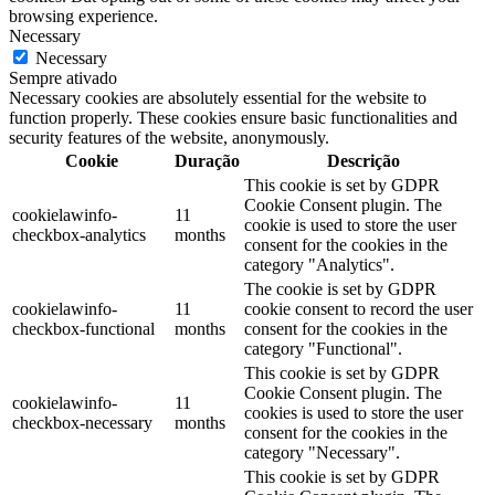
browsing experience.
Necessary
Necessary
Sempre ativado
Necessary cookies are absolutely essential for the website to
function properly. These cookies ensure basic functionalities and
security features of the website, anonymously.
Cookie
Duração
Descrição
This cookie is set by GDPR
Cookie Consent plugin. The
cookielawinfo-
11
cookie is used to store the user
checkbox-analytics
months
consent for the cookies in the
category "Analytics".
The cookie is set by GDPR
cookielawinfo-
11
cookie consent to record the user
checkbox-functional
months
consent for the cookies in the
category "Functional".
This cookie is set by GDPR
Cookie Consent plugin. The
cookielawinfo-
11
cookies is used to store the user
checkbox-necessary
months
consent for the cookies in the
category "Necessary".
This cookie is set by GDPR