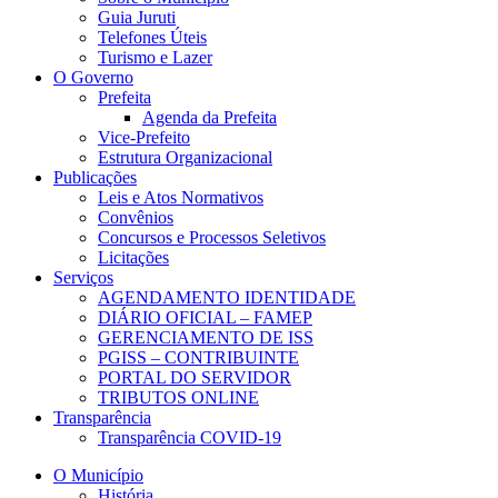
Guia Juruti
Telefones Úteis
Turismo e Lazer
O Governo
Prefeita
Agenda da Prefeita
Vice-Prefeito
Estrutura Organizacional
Publicações
Leis e Atos Normativos
Convênios
Concursos e Processos Seletivos
Licitações
Serviços
AGENDAMENTO IDENTIDADE
DIÁRIO OFICIAL – FAMEP
GERENCIAMENTO DE ISS
PGISS – CONTRIBUINTE
PORTAL DO SERVIDOR
TRIBUTOS ONLINE
Transparência
Transparência COVID-19
O Município
História