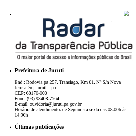
Prefeitura de Juruti
End.: Rodovia pa 257, Translago, Km 01, Nº S/n Nova
Jerusalém, Juruti – pa
CEP: 68170-000
Fone: (93) 98408-7564
E-mail: ouvidoria@juruti.pa.gov.br
Horário de atendimento: de Segunda a sexta das 08:00h às
14:00h
Últimas publicações