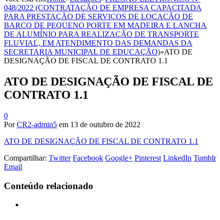
048/2022 (CONTRATAÇÃO DE EMPRESA CAPACITADA
PARA PRESTAÇÃO DE SERVIÇOS DE LOCAÇÃO DE
BARCO DE PEQUENO PORTE EM MADEIRA E LANCHA
DE ALUMÍNIO PARA REALIZAÇÃO DE TRANSPORTE
FLUVIAL, EM ATENDIMENTO DAS DEMANDAS DA
SECRETARIA MUNICIPAL DE EDUCAÇÃO)
»
ATO DE
DESIGNAÇÃO DE FISCAL DE CONTRATO 1.1
ATO DE DESIGNAÇÃO DE FISCAL DE
CONTRATO 1.1
0
Por
CR2-admin5
em
13 de outubro de 2022
ATO DE DESIGNAÇÃO DE FISCAL DE CONTRATO 1.1
Compartilhar:
Twitter
Facebook
Google+
Pinterest
LinkedIn
Tumblr
Email
Conteúdo relacionado