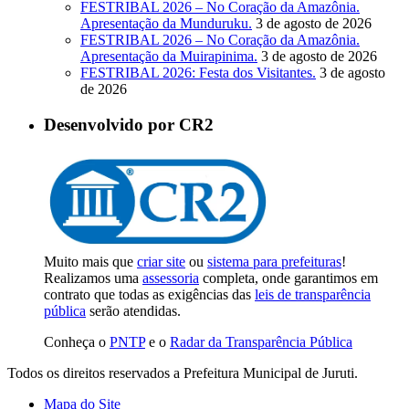
FESTRIBAL 2026 – No Coração da Amazônia.
Apresentação da Munduruku.
3 de agosto de 2026
FESTRIBAL 2026 – No Coração da Amazônia.
Apresentação da Muirapinima.
3 de agosto de 2026
FESTRIBAL 2026: Festa dos Visitantes.
3 de agosto
de 2026
Desenvolvido por CR2
Muito mais que
criar site
ou
sistema para prefeituras
!
Realizamos uma
assessoria
completa, onde garantimos em
contrato que todas as exigências das
leis de transparência
pública
serão atendidas.
Conheça o
PNTP
e o
Radar da Transparência Pública
Todos os direitos reservados a Prefeitura Municipal de Juruti.
Mapa do Site