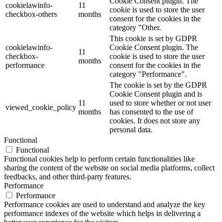
Cookie Consent plugin. The
cookielawinfo-
11
cookie is used to store the user
checkbox-others
months
consent for the cookies in the
category "Other.
This cookie is set by GDPR
cookielawinfo-
Cookie Consent plugin. The
11
checkbox-
cookie is used to store the user
months
performance
consent for the cookies in the
category "Performance".
The cookie is set by the GDPR
Cookie Consent plugin and is
11
used to store whether or not user
viewed_cookie_policy
months
has consented to the use of
cookies. It does not store any
personal data.
Functional
Functional
Functional cookies help to perform certain functionalities like
sharing the content of the website on social media platforms, collect
feedbacks, and other third-party features.
Performance
Performance
Performance cookies are used to understand and analyze the key
performance indexes of the website which helps in delivering a