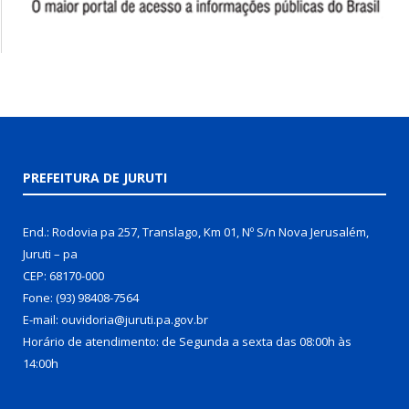
PREFEITURA DE JURUTI
End.: Rodovia pa 257, Translago, Km 01, Nº S/n Nova Jerusalém,
Juruti – pa
CEP: 68170-000
Fone: (93) 98408-7564
E-mail: ouvidoria@juruti.pa.gov.br
Horário de atendimento: de Segunda a sexta das 08:00h às
14:00h