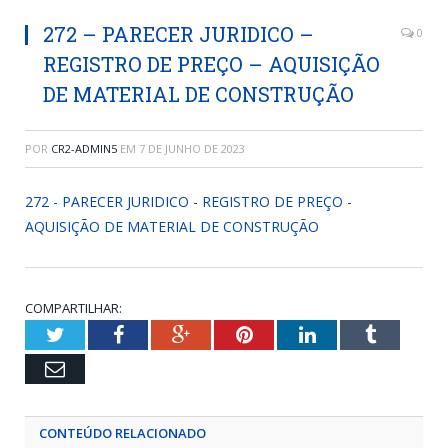
272 – PARECER JURIDICO –
0
REGISTRO DE PREÇO – AQUISIÇÃO
DE MATERIAL DE CONSTRUÇÃO
POR
CR2-ADMIN5
EM
7 DE JUNHO DE 2023
272 - PARECER JURIDICO - REGISTRO DE PREÇO -
AQUISIÇÃO DE MATERIAL DE CONSTRUÇÃO
COMPARTILHAR:
Twitter
Facebook
Google+
Pinterest
LinkedIn
Tumblr
Email
CONTEÚDO RELACIONADO