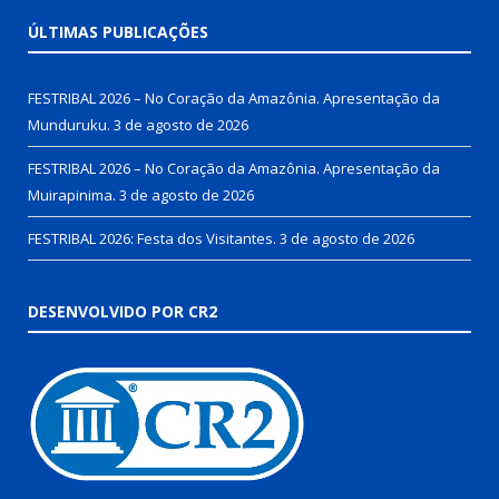
ÚLTIMAS PUBLICAÇÕES
FESTRIBAL 2026 – No Coração da Amazônia. Apresentação da
Munduruku.
3 de agosto de 2026
FESTRIBAL 2026 – No Coração da Amazônia. Apresentação da
Muirapinima.
3 de agosto de 2026
FESTRIBAL 2026: Festa dos Visitantes.
3 de agosto de 2026
DESENVOLVIDO POR CR2