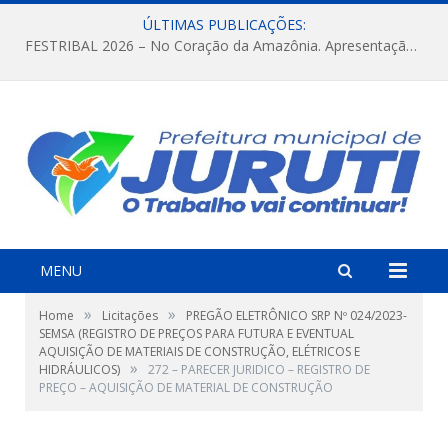
ÚLTIMAS PUBLICAÇÕES:
FESTRIBAL 2026 – No Coração da Amazônia. Apresentação da Munduruku.
MENU
»
»
Home
Licitações
PREGÃO ELETRÔNICO SRP Nº 024/2023-
SEMSA (REGISTRO DE PREÇOS PARA FUTURA E EVENTUAL
AQUISIÇÃO DE MATERIAIS DE CONSTRUÇÃO, ELÉTRICOS E
»
HIDRÁULICOS)
272 – PARECER JURIDICO – REGISTRO DE
PREÇO – AQUISIÇÃO DE MATERIAL DE CONSTRUÇÃO