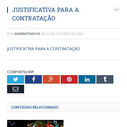
JUSTIFICATIVA PARA A
0
CONTRATAÇÃO
POR
ADMINISTRADOR
EM
14 DE OUTUBRO DE 2022
JUSTIFICATIVA PARA A CONTRATAÇÃO
COMPARTILHAR:
Twitter
Facebook
Google+
Pinterest
LinkedIn
Tumblr
Email
CONTEÚDO RELACIONADO