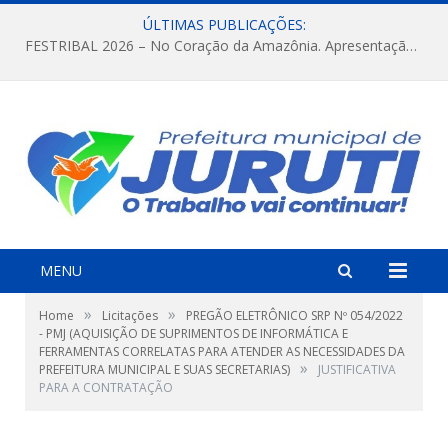
ÚLTIMAS PUBLICAÇÕES:
FESTRIBAL 2026 – No Coração da Amazônia. Apresentação da Munduruku.
MENU
»
»
Home
Licitações
PREGÃO ELETRÔNICO SRP Nº 054/2022
- PMJ (AQUISIÇÃO DE SUPRIMENTOS DE INFORMÁTICA E
FERRAMENTAS CORRELATAS PARA ATENDER AS NECESSIDADES DA
»
PREFEITURA MUNICIPAL E SUAS SECRETARIAS)
JUSTIFICATIVA
PARA A CONTRATAÇÃO