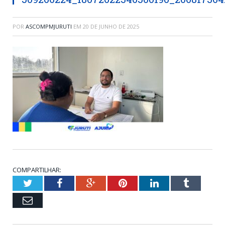
POR
ASCOMPMJURUTI
EM
20 DE JUNHO DE 2025
COMPARTILHAR:
Twitter
Facebook
Google+
Pinterest
LinkedIn
Tumblr
Email