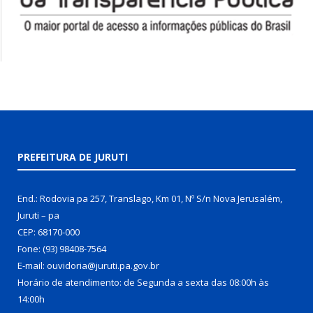
PREFEITURA DE JURUTI
End.: Rodovia pa 257, Translago, Km 01, Nº S/n Nova Jerusalém,
Juruti – pa
CEP: 68170-000
Fone: (93) 98408-7564
E-mail: ouvidoria@juruti.pa.gov.br
Horário de atendimento: de Segunda a sexta das 08:00h às
14:00h