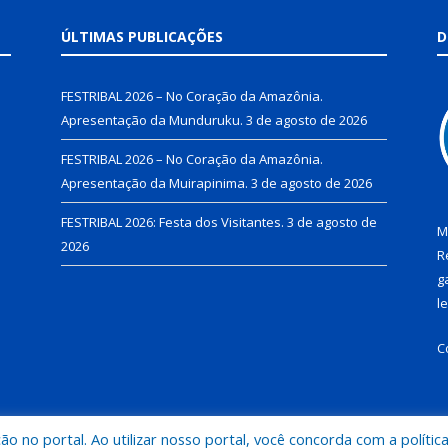
ÚLTIMAS PUBLICAÇÕES
D
FESTRIBAL 2026 – No Coração da Amazônia.
Apresentação da Munduruku.
3 de agosto de 2026
FESTRIBAL 2026 – No Coração da Amazônia.
Apresentação da Muirapinima.
3 de agosto de 2026
FESTRIBAL 2026: Festa dos Visitantes.
3 de agosto de
M
2026
R
g
l
C
 no portal. Ao utilizar nosso portal, você concorda com a polític