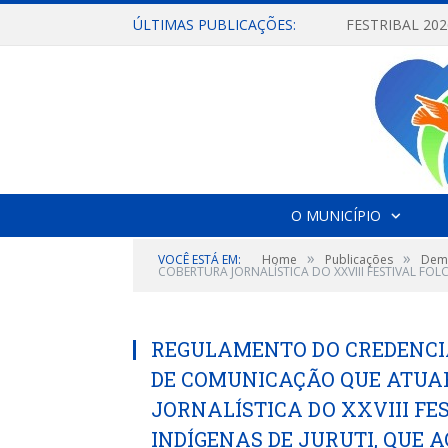
ÚLTIMAS PUBLICAÇÕES:
O MUNICÍPIO
»
»
VOCÊ ESTÁ EM:
Home
Publicações
Dema
COBERTURA JORNALÍSTICA DO XXVIII FESTIVAL FOL
REGULAMENTO DO CREDENCI
DE COMUNICAÇÃO QUE ATUA
JORNALÍSTICA DO XXVIII FE
INDÍGENAS DE JURUTI, QUE AC