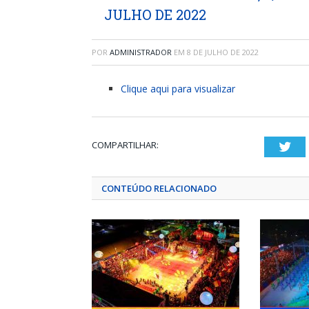
JULHO DE 2022
POR
ADMINISTRADOR
EM
8 DE JULHO DE 2022
Clique aqui para visualizar
COMPARTILHAR:
Twi
CONTEÚDO RELACIONADO