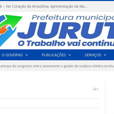
FESTRIBAL 2026 – No Coração da Amazônia. Apresentação da Munduruku.
O GOVERNO
PUBLICAÇÕES
SERVIÇOS
articipa de congresso sobre saneamento e gestão de resíduos sólidos na Am
0