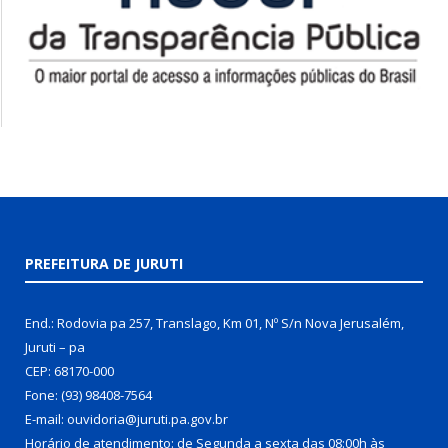
PREFEITURA DE JURUTI
End.: Rodovia pa 257, Translago, Km 01, Nº S/n Nova Jerusalém,
Juruti – pa
CEP: 68170-000
Fone: (93) 98408-7564
E-mail: ouvidoria@juruti.pa.gov.br
Horário de atendimento: de Segunda a sexta das 08:00h às