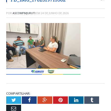
POR
ASCOMPMJURUTI
EM
24 DE JUNHO DE 2026
COMPARTILHAR:
Twitter
Facebook
Google+
Pinterest
LinkedIn
Tumblr
Email