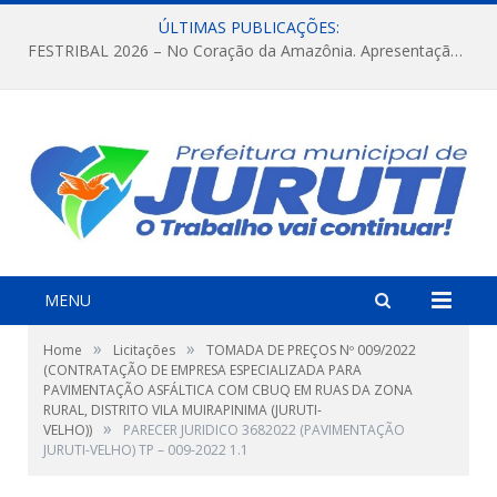
ÚLTIMAS PUBLICAÇÕES:
FESTRIBAL 2026 – No Coração da Amazônia. Apresentação da Munduruku.
MENU
»
»
Home
Licitações
TOMADA DE PREÇOS Nº 009/2022
(CONTRATAÇÃO DE EMPRESA ESPECIALIZADA PARA
PAVIMENTAÇÃO ASFÁLTICA COM CBUQ EM RUAS DA ZONA
RURAL, DISTRITO VILA MUIRAPINIMA (JURUTI-
»
VELHO))
PARECER JURIDICO 3682022 (PAVIMENTAÇÃO
JURUTI-VELHO) TP – 009-2022 1.1