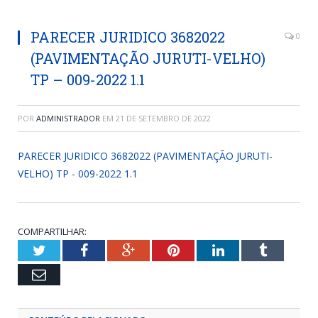
PARECER JURIDICO 3682022
0
(PAVIMENTAÇÃO JURUTI-VELHO)
TP – 009-2022 1.1
POR
ADMINISTRADOR
EM
21 DE SETEMBRO DE 2022
PARECER JURIDICO 3682022 (PAVIMENTAÇÃO JURUTI-
VELHO) TP - 009-2022 1.1
COMPARTILHAR:
Twitter
Facebook
Google+
Pinterest
LinkedIn
Tumblr
Email