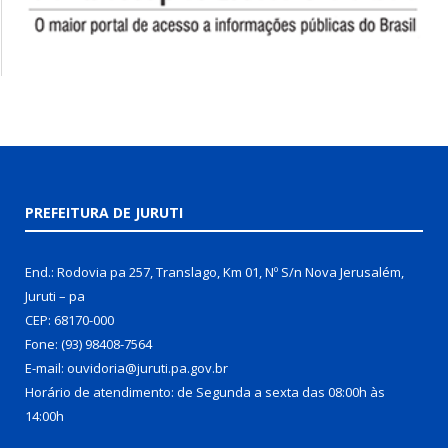
PREFEITURA DE JURUTI
End.: Rodovia pa 257, Translago, Km 01, Nº S/n Nova Jerusalém,
Juruti – pa
CEP: 68170-000
Fone: (93) 98408-7564
E-mail: ouvidoria@juruti.pa.gov.br
Horário de atendimento: de Segunda a sexta das 08:00h às
14:00h