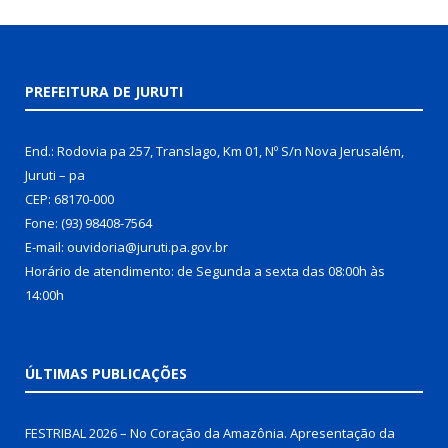
PREFEITURA DE JURUTI
End.: Rodovia pa 257, Translago, Km 01, Nº S/n Nova Jerusalém,
Juruti – pa
CEP: 68170-000
Fone: (93) 98408-7564
E-mail: ouvidoria@juruti.pa.gov.br
Horário de atendimento: de Segunda a sexta das 08:00h às
14:00h
ÚLTIMAS PUBLICAÇÕES
FESTRIBAL 2026 – No Coração da Amazônia. Apresentação da