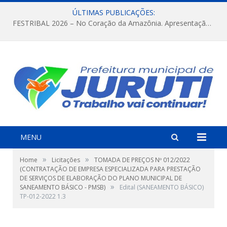
ÚLTIMAS PUBLICAÇÕES:
FESTRIBAL 2026 – No Coração da Amazônia. Apresentação da Munduruku.
MENU
»
»
Home
Licitações
TOMADA DE PREÇOS Nº 012/2022
(CONTRATAÇÃO DE EMPRESA ESPECIALIZADA PARA PRESTAÇÃO
DE SERVIÇOS DE ELABORAÇÃO DO PLANO MUNICIPAL DE
»
SANEAMENTO BÁSICO - PMSB)
Edital (SANEAMENTO BÁSICO)
TP-012-2022 1.3