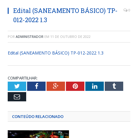
Edital (SANEAMENTO BÁSICO) TP-
0
012-2022 1.3
POR
ADMINISTRADOR
EM
11 DE OUTUBRO DE 2022
Edital (SANEAMENTO BÁSICO) TP-012-2022 1.3
COMPARTILHAR:
Twitter
Facebook
Google+
Pinterest
LinkedIn
Tumblr
Email
CONTEÚDO RELACIONADO