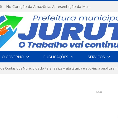
FESTRIBAL 2026 – No Coração da Amazônia. Apresentação da Munduruku.
O GOVERNO
PUBLICAÇÕES
SERVIÇOS
 de Contas dos Municípios do Pará realiza visita técnica e audiência pública em J
0