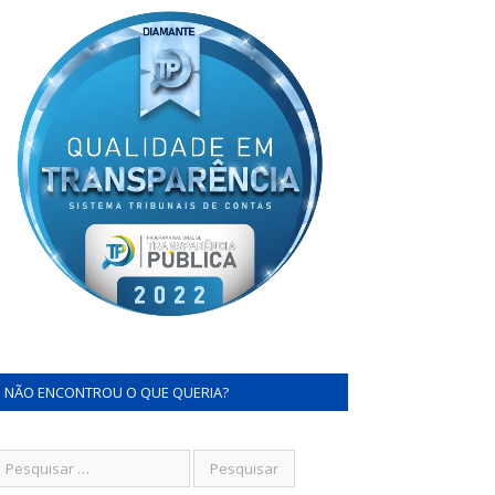
NÃO ENCONTROU O QUE QUERIA?