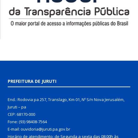
PREFEITURA DE JURUTI
End.: Rodovia pa 257, Translago, Km 01, Nº S/n Nova Jerusalém,
Juruti – pa
CEP: 68170-000
Fone: (93) 98408-7564
E-mail: ouvidoria@juruti.pa.gov.br
Horário de atendimento: de Segunda a sexta das 08:00h às