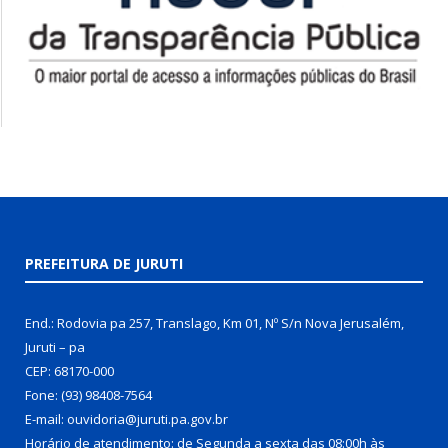
PREFEITURA DE JURUTI
End.: Rodovia pa 257, Translago, Km 01, Nº S/n Nova Jerusalém,
Juruti – pa
CEP: 68170-000
Fone: (93) 98408-7564
E-mail: ouvidoria@juruti.pa.gov.br
Horário de atendimento: de Segunda a sexta das 08:00h às