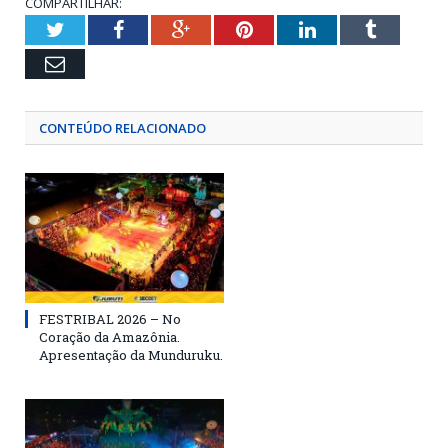
COMPARTILHAR:
Twitter
Facebook
Google+
Pinterest
LinkedIn
Tumblr
Email
CONTEÚDO RELACIONADO
FESTRIBAL 2026 – No
Coração da Amazônia.
Apresentação da Munduruku.