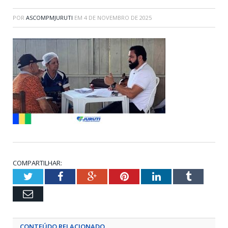
POR
ASCOMPMJURUTI
EM
4 DE NOVEMBRO DE 2025
COMPARTILHAR:
Twitter
Facebook
Google+
Pinterest
LinkedIn
Tumblr
Email
CONTEÚDO RELACIONADO