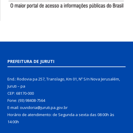
PREFEITURA DE JURUTI
End.: Rodovia pa 257, Translago, Km 01, Nº S/n Nova Jerusalém,
Juruti – pa
CEP: 68170-000
Fone: (93) 98408-7564
E-mail: ouvidoria@juruti.pa.gov.br
Horário de atendimento: de Segunda a sexta das 08:00h às
14:00h