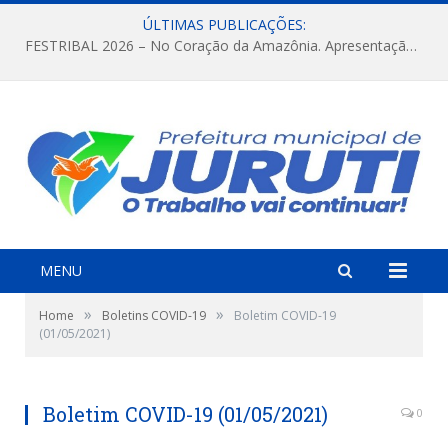
ÚLTIMAS PUBLICAÇÕES:
FESTRIBAL 2026 – No Coração da Amazônia. Apresentação da Munduruku.
MENU
»
»
Home
Boletins COVID-19
Boletim COVID-19
(01/05/2021)
Boletim COVID-19 (01/05/2021)
0