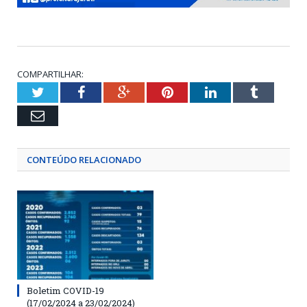
COMPARTILHAR:
Twitter
Facebook
Google+
Pinterest
LinkedIn
Tumblr
Email
CONTEÚDO RELACIONADO
Boletim COVID-19
(17/02/2024 a 23/02/2024)