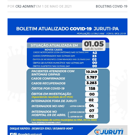
POR
CR2-ADMIN7
EM
1 DE MAIO DE 2021
BOLETINS COVID-19