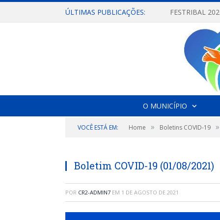
ÚLTIMAS PUBLICAÇÕES:
O MUNICÍPIO
»
»
VOCÊ ESTÁ EM:
Home
Boletins COVID-19
Boletim COVID-19 (01/08/2021)
POR
CR2-ADMIN7
EM
1 DE AGOSTO DE 2021