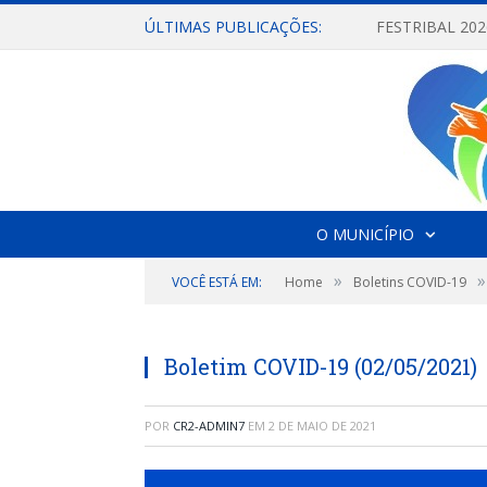
ÚLTIMAS PUBLICAÇÕES:
O MUNICÍPIO
»
»
VOCÊ ESTÁ EM:
Home
Boletins COVID-19
Boletim COVID-19 (02/05/2021)
POR
CR2-ADMIN7
EM
2 DE MAIO DE 2021