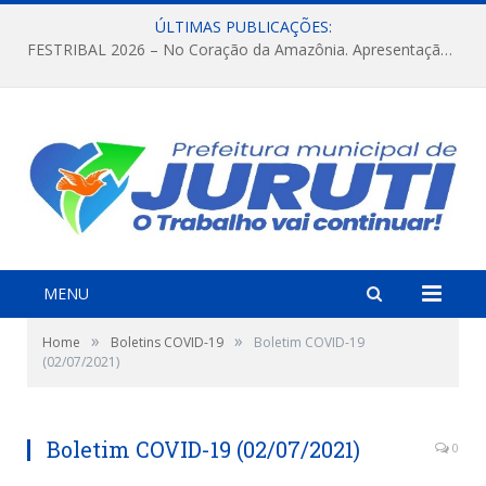
ÚLTIMAS PUBLICAÇÕES:
FESTRIBAL 2026 – No Coração da Amazônia. Apresentação da Munduruku.
MENU
»
»
Home
Boletins COVID-19
Boletim COVID-19
(02/07/2021)
Boletim COVID-19 (02/07/2021)
0