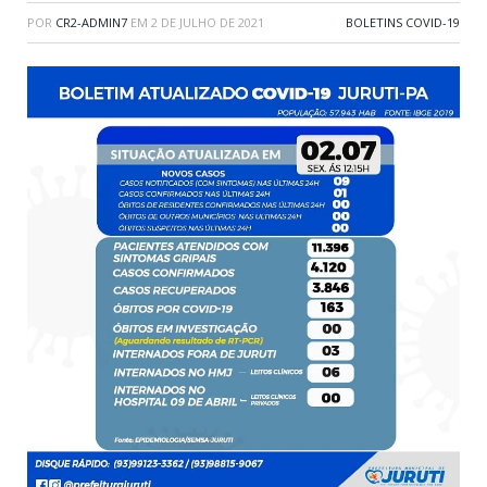
POR
CR2-ADMIN7
EM
2 DE JULHO DE 2021
BOLETINS COVID-19