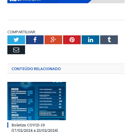
COMPARTILHAR:
Twitter
Facebook
Google+
Pinterest
LinkedIn
Tumblr
Email
CONTEÚDO RELACIONADO
Boletim COVID-19
(17/02/2024 a 23/02/2024)