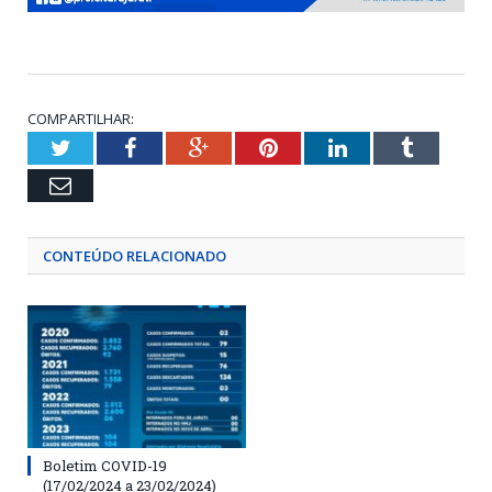
COMPARTILHAR:
Twitter
Facebook
Google+
Pinterest
LinkedIn
Tumblr
Email
CONTEÚDO RELACIONADO
Boletim COVID-19
(17/02/2024 a 23/02/2024)