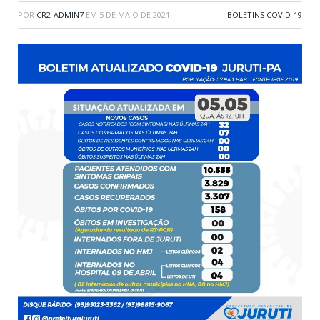
POR
CR2-ADMIN7
EM
5 DE MAIO DE 2021
BOLETINS COVID-19