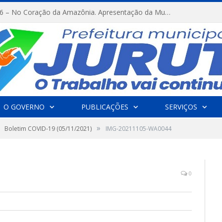
FESTRIBAL 2026 – No Coração da Amazônia. Apresentação da Munduruku.
O GOVERNO
PUBLICAÇÕES
SERVIÇOS
»
Boletim COVID-19 (05/11/2021)
IMG-20211105-WA0044
0