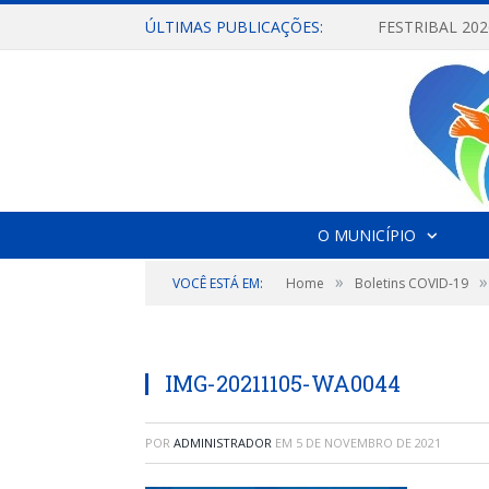
ÚLTIMAS PUBLICAÇÕES:
O MUNICÍPIO
»
»
VOCÊ ESTÁ EM:
Home
Boletins COVID-19
IMG-20211105-WA0044
POR
ADMINISTRADOR
EM
5 DE NOVEMBRO DE 2021