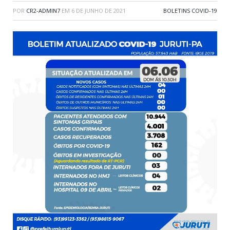
POR
CR2-ADMIN7
EM
6 DE JUNHO DE 2021
BOLETINS COVID-19