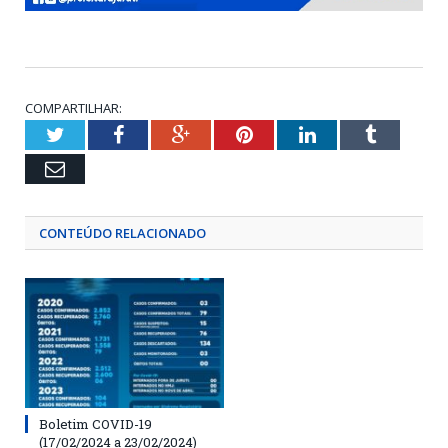
COMPARTILHAR:
Twitter
Facebook
Google+
Pinterest
LinkedIn
Tumblr
Email
CONTEÚDO RELACIONADO
Boletim COVID-19
(17/02/2024 a 23/02/2024)