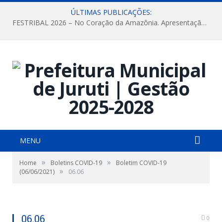
ÚLTIMAS PUBLICAÇÕES:
FESTRIBAL 2026 – No Coração da Amazônia. Apresentação da Munduruku.
MENU
»
»
Home
Boletins COVID-19
Boletim COVID-19
»
(06/06/2021)
06.06
06.06
0