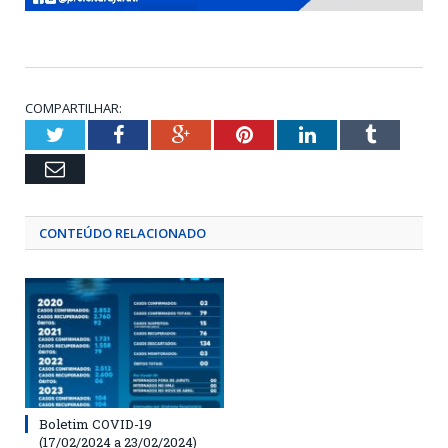
COMPARTILHAR:
Twitter
Facebook
Google+
Pinterest
LinkedIn
Tumblr
Email
CONTEÚDO RELACIONADO
Boletim COVID-19
(17/02/2024 a 23/02/2024)