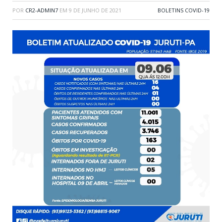
POR
CR2-ADMIN7
EM
9 DE JUNHO DE 2021
BOLETINS COVID-19