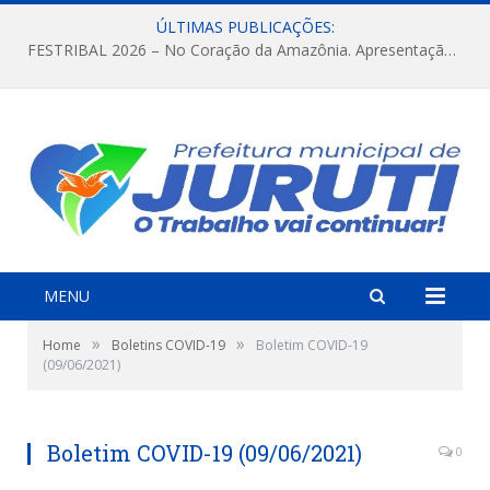
ÚLTIMAS PUBLICAÇÕES:
FESTRIBAL 2026 – No Coração da Amazônia. Apresentação da Munduruku.
MENU
»
»
Home
Boletins COVID-19
Boletim COVID-19
(09/06/2021)
Boletim COVID-19 (09/06/2021)
0