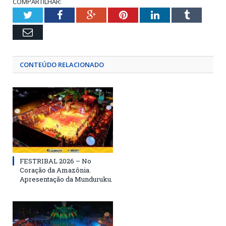
COMPARTILHAR:
Twitter
Facebook
Google+
Pinterest
LinkedIn
Tumblr
Email
CONTEÚDO RELACIONADO
FESTRIBAL 2026 – No
Coração da Amazônia.
Apresentação da Munduruku.