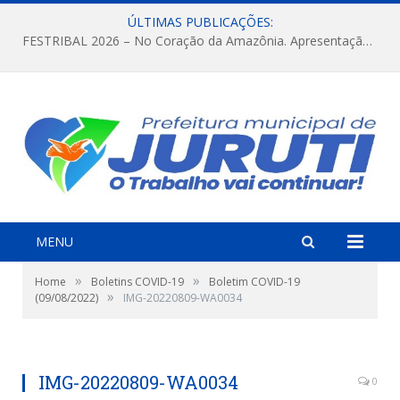
ÚLTIMAS PUBLICAÇÕES:
FESTRIBAL 2026 – No Coração da Amazônia. Apresentação da Munduruku.
MENU
»
»
Home
Boletins COVID-19
Boletim COVID-19
»
(09/08/2022)
IMG-20220809-WA0034
IMG-20220809-WA0034
0