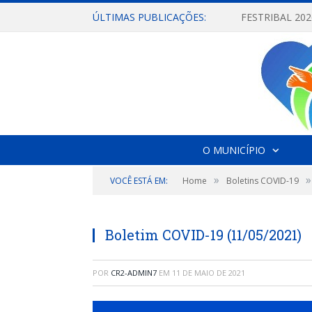
ÚLTIMAS PUBLICAÇÕES:
O MUNICÍPIO
»
»
VOCÊ ESTÁ EM:
Home
Boletins COVID-19
Boletim COVID-19 (11/05/2021)
POR
CR2-ADMIN7
EM
11 DE MAIO DE 2021