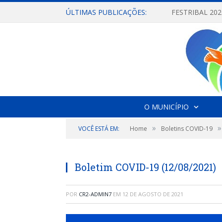
ÚLTIMAS PUBLICAÇÕES:
O MUNICÍPIO
»
»
VOCÊ ESTÁ EM:
Home
Boletins COVID-19
Boletim COVID-19 (12/08/2021)
POR
CR2-ADMIN7
EM
12 DE AGOSTO DE 2021