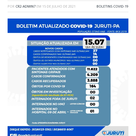
POR
CR2-ADMIN7
EM
15 DE JULHO DE 2021
BOLETINS COVID-19