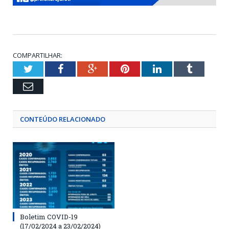
COMPARTILHAR:
Twitter
Facebook
Google+
Pinterest
LinkedIn
Tumblr
Email
CONTEÚDO RELACIONADO
Boletim COVID-19
(17/02/2024 a 23/02/2024)