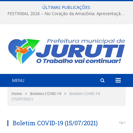
ÚLTIMAS PUBLICAÇÕES:
FESTRIBAL 2026 – No Coração da Amazônia. Apresentação da Munduruku.
MENU
»
»
Home
Boletins COVID-19
Boletim COVID-19
(15/07/2021)
Boletim COVID-19 (15/07/2021)
0