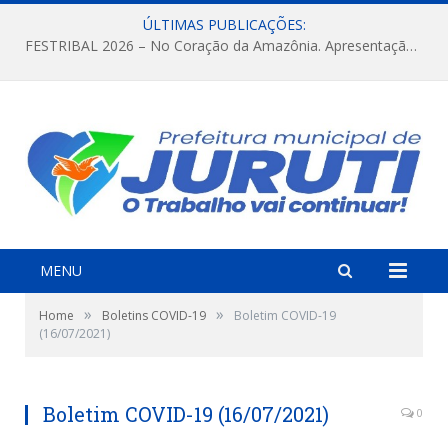
ÚLTIMAS PUBLICAÇÕES:
FESTRIBAL 2026 – No Coração da Amazônia. Apresentação da Munduruku.
MENU
»
»
Home
Boletins COVID-19
Boletim COVID-19
(16/07/2021)
Boletim COVID-19 (16/07/2021)
0