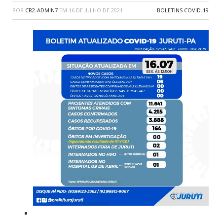
POR
CR2-ADMIN7
EM
16 DE JULHO DE 2021
BOLETINS COVID-19