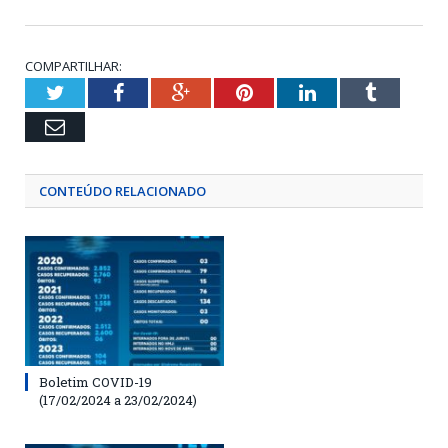
COMPARTILHAR:
Twitter
Facebook
Google+
Pinterest
LinkedIn
Tumblr
Email
CONTEÚDO RELACIONADO
Boletim COVID-19
(17/02/2024 a 23/02/2024)