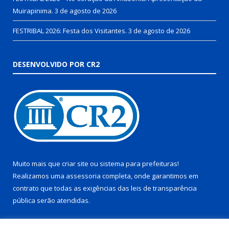
Muirapinima.
3 de agosto de 2026
FESTRIBAL 2026: Festa dos Visitantes.
3 de agosto de 2026
DESENVOLVIDO POR CR2
Muito mais que
criar site
ou
sistema para prefeituras
!
Realizamos uma
assessoria
completa, onde garantimos em
contrato que todas as exigências das
leis de transparência
pública
serão atendidas.
Conheça o
PNTP
e o
Radar da Transparência Pública