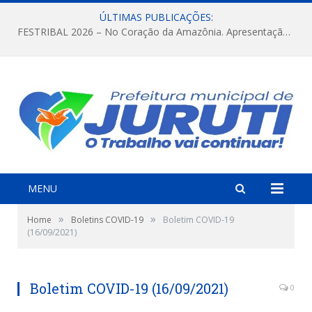
ÚLTIMAS PUBLICAÇÕES:
FESTRIBAL 2026 – No Coração da Amazônia. Apresentação da Munduruku.
MENU
»
»
Home
Boletins COVID-19
Boletim COVID-19
(16/09/2021)
Boletim COVID-19 (16/09/2021)
0