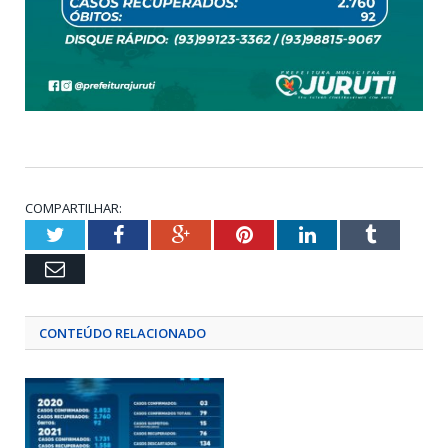
COMPARTILHAR:
Twitter
Facebook
Google+
Pinterest
LinkedIn
Tumblr
Email
CONTEÚDO RELACIONADO