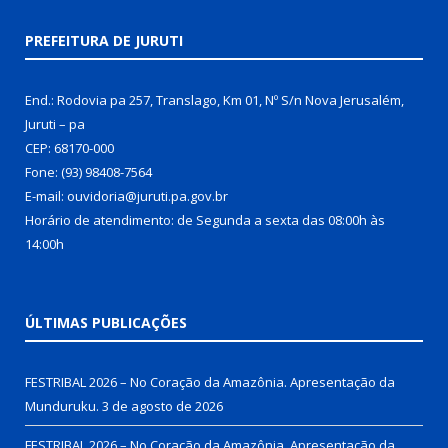
PREFEITURA DE JURUTI
End.: Rodovia pa 257, Translago, Km 01, Nº S/n Nova Jerusalém,
Juruti – pa
CEP: 68170-000
Fone: (93) 98408-7564
E-mail: ouvidoria@juruti.pa.gov.br
Horário de atendimento: de Segunda a sexta das 08:00h às
14:00h
ÚLTIMAS PUBLICAÇÕES
FESTRIBAL 2026 – No Coração da Amazônia. Apresentação da
Munduruku.
3 de agosto de 2026
FESTRIBAL 2026 – No Coração da Amazônia. Apresentação da