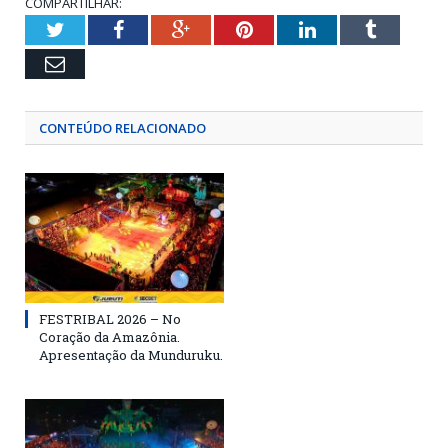
COMPARTILHAR:
Twitter
Facebook
Google+
Pinterest
LinkedIn
Tumblr
Email
CONTEÚDO RELACIONADO
FESTRIBAL 2026 – No
Coração da Amazônia.
Apresentação da Munduruku.