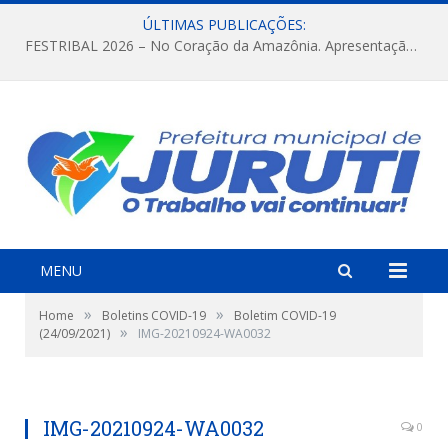
ÚLTIMAS PUBLICAÇÕES:
FESTRIBAL 2026 – No Coração da Amazônia. Apresentação da Munduruku.
MENU
»
»
Home
Boletins COVID-19
Boletim COVID-19
»
(24/09/2021)
IMG-20210924-WA0032
IMG-20210924-WA0032
0