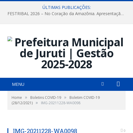
ÚLTIMAS PUBLICAÇÕES:
FESTRIBAL 2026 – No Coração da Amazônia. Apresentação da Munduruku.
MENU
»
»
Home
Boletins COVID-19
Boletim COVID-19
»
(28/12/2021)
IMG-20211228-WA0098
IMG-20211228-WA0098
0